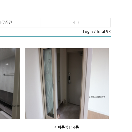
사무공간
기타
Login
/ Total 93
사파동성114동