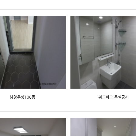
남양우성106동
워크파크 욕실공사