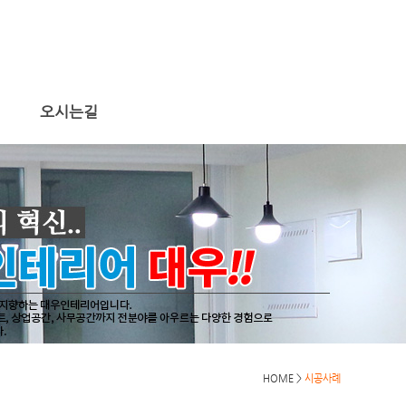
오시는길
HOME >
시공사례