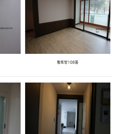
황토방108동