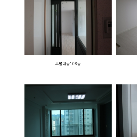
토월대동108동