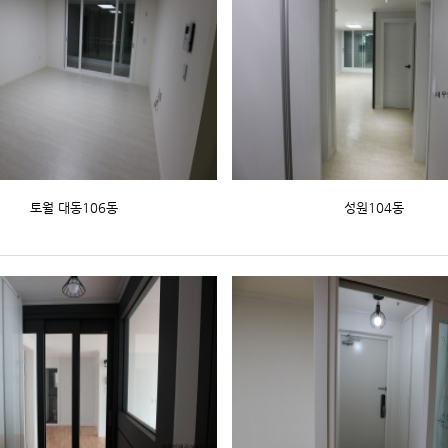
토월 대동106동
성원104동