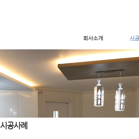
회사소개
시
시공사례