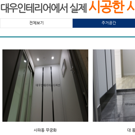
시공한 
대우인테리어에서 실제
전체보기
주거공간
사파동 무궁화
대 