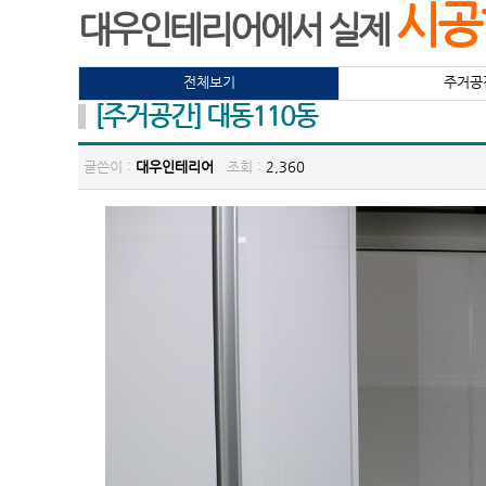
시공
대우인테리어에서 실제
전체보기
주거공
[주거공간] 대동110동
글쓴이 :
대우인테리어
조회 :
2,360