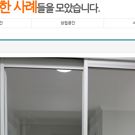
한 사례
들을 모았습니다.
간
상업공간