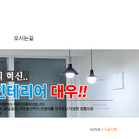
오시는길
HOME >
시공사례