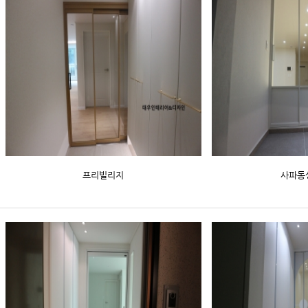
프리빌리지
사파동