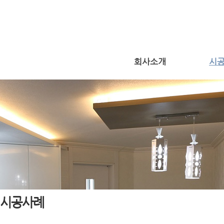
회사소개
시
시공사례