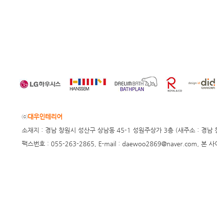
ⓒ
대우인테리어
소재지 : 경남 창원시 성산구 상남동 45-1 성원주상가 3층 (새주소 : 경남 창원시 
팩스번호 : 055-263-2865, E-mail : daewoo2869@naver