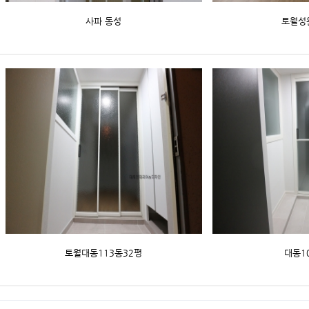
사파 동성
토월성
토월대동113동32평
대동1