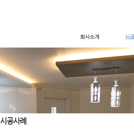
회사소개
시
시공사례