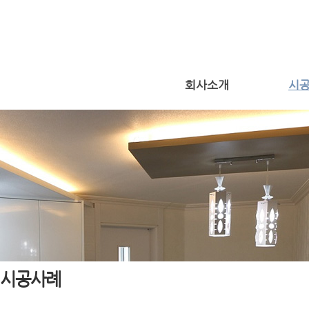
회사소개
시
시공사례