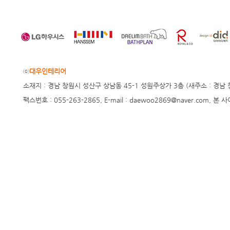
ⓒ
대우인테리어
소재지 : 경남 창원시 성산구 상남동 45-1 성원주상가 3층 (새주소 : 경남 창원시 
팩스번호 : 055-263-2865, E-mail : daewoo2869@naver