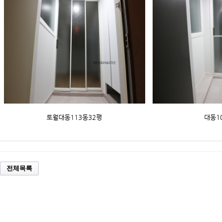
토월대동113동32평
대동1
전체목록