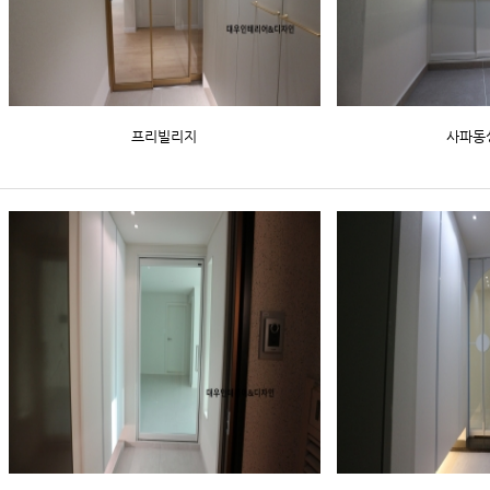
프리빌리지
사파동