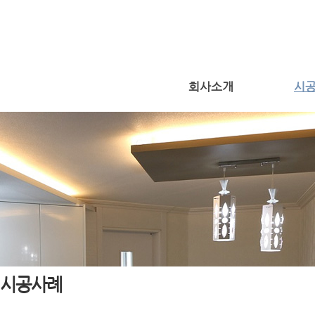
회사소개
시
시공사례