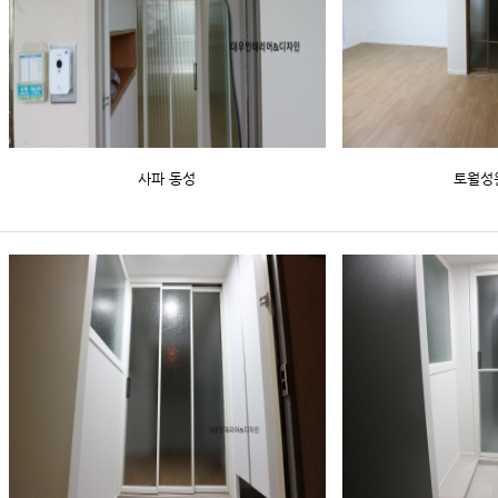
사파 동성
토월성