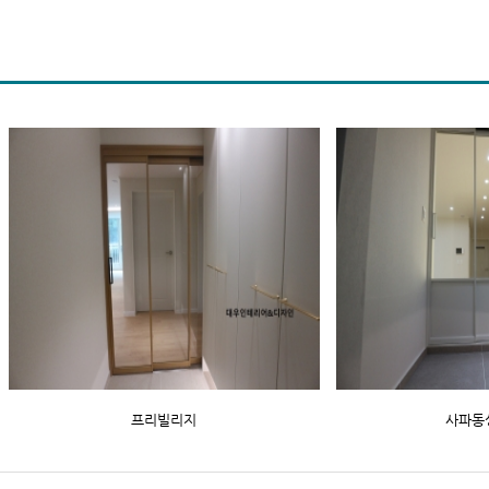
프리빌리지
사파동