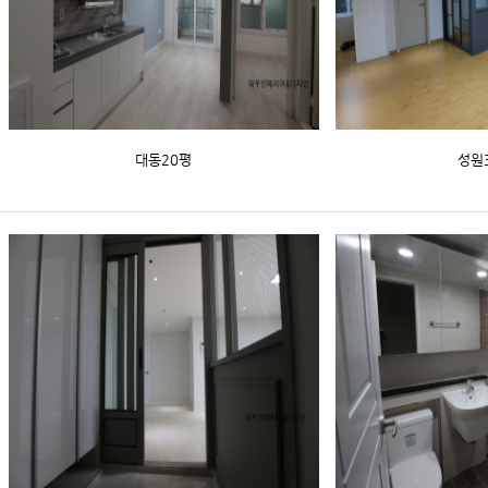
대동20평
성원