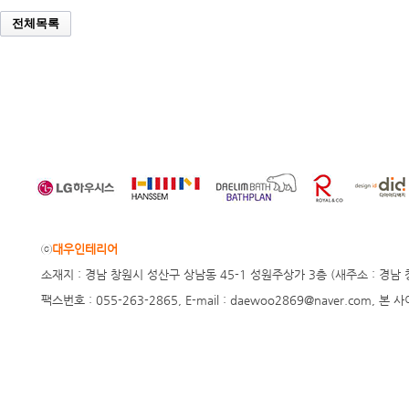
전체목록
ⓒ
대우인테리어
소재지 : 경남 창원시 성산구 상남동 45-1 성원주상가 3층 (새주소 : 경남 창원시 
팩스번호 : 055-263-2865, E-mail : daewoo2869@naver