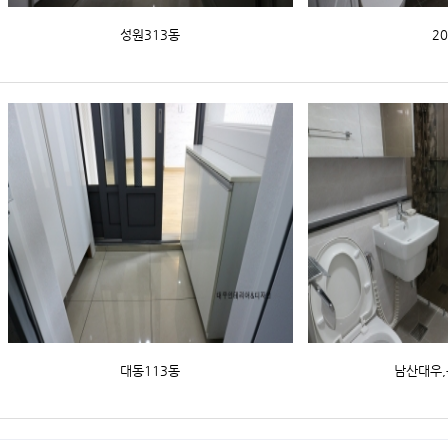
성원313동
2
대동113동
남산대우