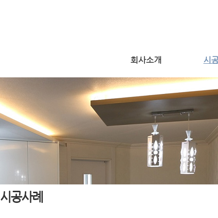
회사소개
시
시공사례