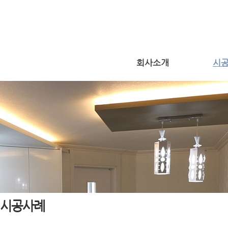
회사소개
시
시공사례