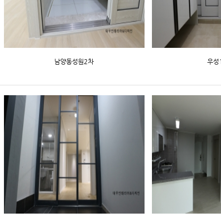
남양동성원2차
우성