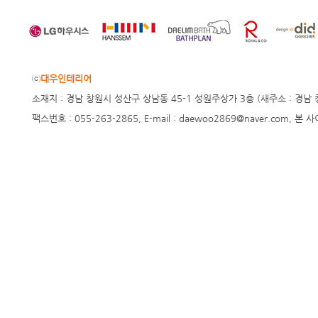
ⓒ
대우인테리어
소재지 : 경남 창원시 성산구 상남동 45-1 성원주상가 3층 (새주소 : 경남 창원시 
팩스번호 : 055-263-2865, E-mail : daewoo2869@naver