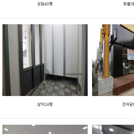
성원40평
토월대
삼익24평
전자담