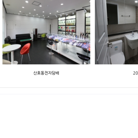
산호동전자담배
2