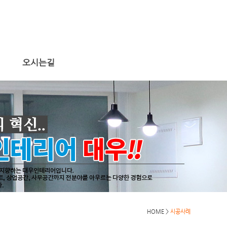
오시는길
HOME >
시공사례