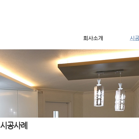
회사소개
시
시공사례