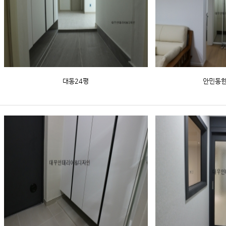
대동24평
안민동한