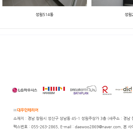
성원514동
성원
ⓒ
대우인테리어
소재지 : 경남 창원시 성산구 상남동 45-1 성원주상가 3층 (새주소 : 경남 창원시 
팩스번호 : 055-263-2865, E-mail : daewoo2869@naver