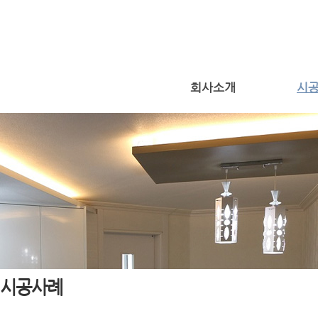
회사소개
시
시공사례