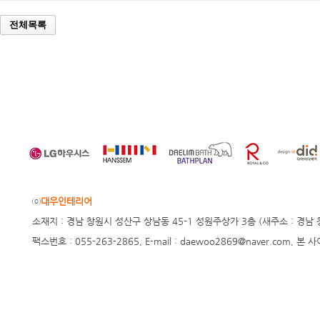
전체목록
ⓒ
대우인테리어
소재지 : 경남 창원시 성산구 상남동 45-1 성원주상가 3층 (새주소 : 경남 창원시 
팩스번호 : 055-263-2865, E-mail : daewoo2869@naver