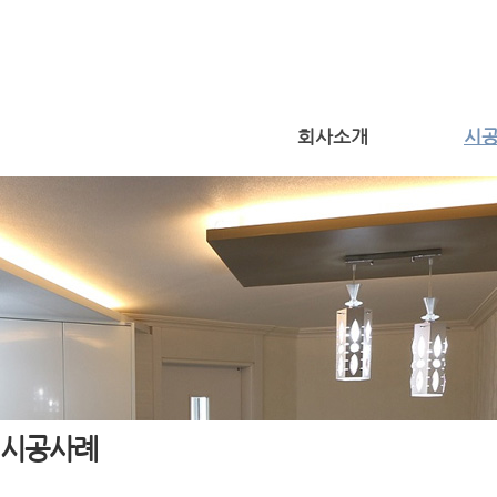
회사소개
시
시공사례