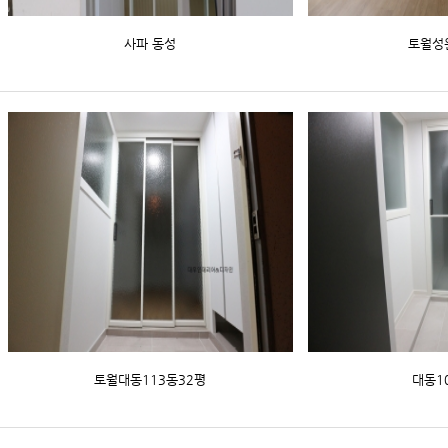
사파 동성
토월성
토월대동113동32평
대동1