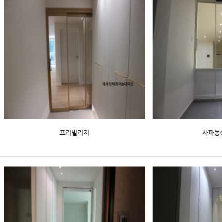
프리빌리지
사파동